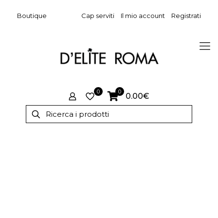
Boutique
Cap serviti
Il mio account
Registrati
0
0
0.00€