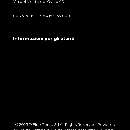
Via del Monte del Grano 40
00175 Roma | P.IVA 15711631000
Informazioni per gli utenti
Condizioni generali di vendita
Cookie Policy
Privacy Policy
© 2025 D’Elite Roma Srl.All Rights Reserved. Powered