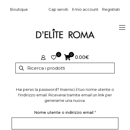
Boutique
Cap serviti
Il mio account
Registrati
0
0
0.00€
Hai perso la password? Inserisci il tuo nome utente o
l'indirizzo email. Riceverai tramite email un link per
generarne una nuova.
Richiesto
Nome utente o indirizzo email
*