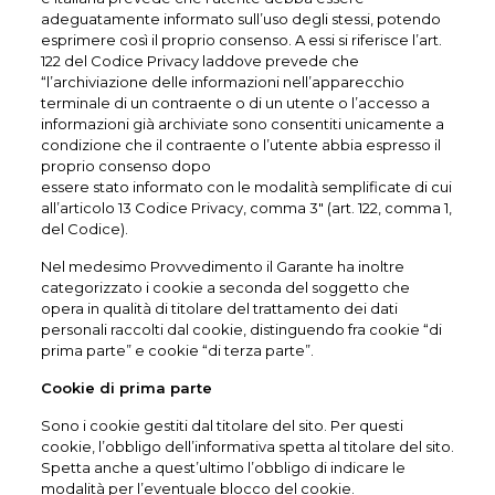
adeguatamente informato sull’uso degli stessi, potendo
esprimere così il proprio consenso. A essi si riferisce l’art.
122 del Codice Privacy laddove prevede che
“l’archiviazione delle informazioni nell’apparecchio
terminale di un contraente o di un utente o l’accesso a
informazioni già archiviate sono consentiti unicamente a
condizione che il contraente o l’utente abbia espresso il
proprio consenso dopo
essere stato informato con le modalità semplificate di cui
all’articolo 13 Codice Privacy, comma 3″ (art. 122, comma 1,
del Codice).
Nel medesimo Provvedimento il Garante ha inoltre
categorizzato i cookie a seconda del soggetto che
opera in qualità di titolare del trattamento dei dati
personali raccolti dal cookie, distinguendo fra cookie “di
prima parte” e cookie “di terza parte”.
Cookie di prima parte
Sono i cookie gestiti dal titolare del sito. Per questi
cookie, l’obbligo dell’informativa spetta al titolare del sito.
Spetta anche a quest’ultimo l’obbligo di indicare le
modalità per l’eventuale blocco del cookie.