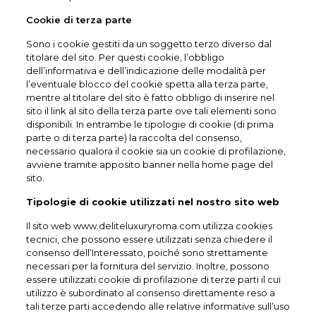
Cookie di terza parte
Sono i cookie gestiti da un soggetto terzo diverso dal
titolare del sito. Per questi cookie, l’obbligo
dell’informativa e dell’indicazione delle modalità per
l’eventuale blocco del cookie spetta alla terza parte,
mentre al titolare del sito è fatto obbligo di inserire nel
sito il link al sito della terza parte ove tali elementi sono
disponibili. In entrambe le tipologie di cookie (di prima
parte o di terza parte) la raccolta del consenso,
necessario qualora il cookie sia un cookie di profilazione,
avviene tramite apposito banner nella home page del
sito.
Tipologie di cookie utilizzati nel nostro sito web
Il sito web www.deliteluxuryroma.com utilizza cookies
tecnici, che possono essere utilizzati senza chiedere il
consenso dell’Interessato, poiché sono strettamente
necessari per la fornitura del servizio. Inoltre, possono
essere utilizzati cookie di profilazione di terze parti il cui
utilizzo è subordinato al consenso direttamente reso a
tali terze parti accedendo alle relative informative sull’uso