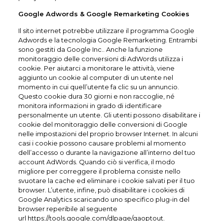
Google Adwords & Google Remarketing Cookies
Il sito internet potrebbe utilizzare il programma Google
Adwords e la tecnologia Google Remarketing. Entrambi
sono gestiti da Google Inc.. Anche la funzione
monitoraggio delle conversioni di AdWords utilizza i
cookie. Per aiutarci a monitorare le attività, viene
aggiunto un cookie al computer di un utente nel
momento in cui quell’utente fa clic su un annuncio.
Questo cookie dura 30 giorni e non raccoglie, né
monitora informazioni in grado di identificare
personalmente un utente. Gli utenti possono disabilitare i
cookie del monitoraggio delle conversioni di Google
nelle impostazioni del proprio browser Internet. In alcuni
casi i cookie possono causare problemi al momento
dell’accesso o durante la navigazione all’interno del tuo
account AdWords. Quando ciò si verifica, il modo
migliore per correggere il problema consiste nello
svuotare la cache ed eliminare i cookie salvati per il tuo
browser. L’utente, infine, può disabilitare i cookies di
Google Analytics scaricando uno specifico plug-in del
browser reperibile al seguente
url
https://tools.google.com/dlpage/gaoptout.