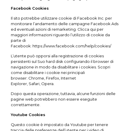
Facebook Cookies
Il sito potrebbe utilizzare cookie di Facebook Inc. per
monitorare l’andamento delle campagne Facebook Ads
ed eventuali azioni di remarketing. Clicca qui per
maggiori informazioni riguardo l’utilizzo di cookie da
parte di
Facebook:
https://www.facebook.com/help/cookies/
L’utente può opporsi alla registrazione di cookies
persistenti sul Suo hard disk configurando il browser di
navigazione in modo da disabilitare i cookies. Scopri
come disabilitare i cookie nei principali
browser:
Chrome
,
Firefox
,
Internet
Explorer
,
Safari
,
Opera
.
Dopo questa operazione, tuttavia, alcune funzioni delle
pagine web potrebbero non essere eseguite
correttamente.
Youtube Cookies
Questo cookie è impostato da Youtube per tenere
traccia delle preferenze dell’utente per i video di