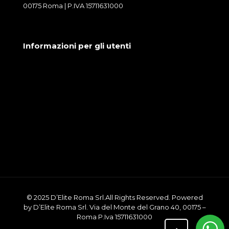
00175 Roma | P.IVA 15711631000
Informazioni per gli utenti
Condizioni generali di vendita
Cookie Policy
Privacy Policy
© 2025 D’Elite Roma Srl.All Rights Reserved. Powered
by D’Elite Roma Srl. Via del Monte del Grano 40, 00175 –
Roma P.Iva 15711631000