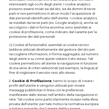
interessanti agli occhi degli utenti. I cookie analytics
possono essere inviati sia dal sito, sia da domini di terze
parti e non permettono in alcun modo l’acquisizione di
dati personali identificativi dell’utente. I cookie analytics,
se installati da terze parti (es. Google analytics), anche se
raccolgono i dati in forma anonima, sono assimilati ai
cookie di profilazione, come indicato dal Garante per la
protezione dei dati personali.
c) Cookie di funzionalità: assimilati ai cookie tecnici
laddove utilizzati direttamente dal gestore del sito per
raccogliere informazioni, in forma aggregata, sul numero
degli utenti e su come questi visitano il sito stesso. Tali
cookie permettono all’utente la navigazione in funzione
di una serie di criteri selezionati (ad esempio, la lingua) al
fine di migliorare il servizio reso allo stesso.
2.
Cookie di Profilazione
, hanno lo scopo di creare i
profili dell’utente e vengono utilizzati per inviare
messaggi pubblicitari in linea con le preferenze
manifestate dallo stesso nell’ambito della navigazione in
rete. Tali cookie sono particolarmente invasivi nella sfera
privata dell’utente, per tale motivo la normativa europea
e italiana prevede che l’utente debba essere