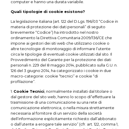
computer e hanno una durata variabile.
Quali tipologie di cookie esistono?
La legislazione italiana (art. 122 del D.Lgs. 196/03 “Codice in
materia di protezione dei dati personali” di seguito
brevemente “Codice”) ha introdotto nel nostro
ordinamento la Direttiva Comunitaria 2009/136/CE che
impone ai gestori dei siti web che utilizzano cookie o
altre tecnologie di monitoraggio di informare l’utente
circa le tipologie di eventuali cookie utilizzati dal sito. Il
Provvedimento del Garante per la protezione dei dati
personali n. 229 del 8 maggio 2014, pubblicato sulla G.U. n.
126 del 3 giugno 2014, ha categorizzato i cookie in due
macro-categorie: cookie “tecnici” e cookie “di
profilazione”.
1.
Cookie Tecnici
, normalmente installati dal titolare o
dal gestore del sito web, hanno lo scopo di“effettuare la
trasmissione di una comunicazione su una rete di
comunicazione elettronica, o nella misura strettamente
necessaria al fornitore di un servizio della società
dell’informazione esplicitamente richiesto dall’abbonato
o dall’utente a erogare tale servizio” (cfr. art. 122, comma 1,