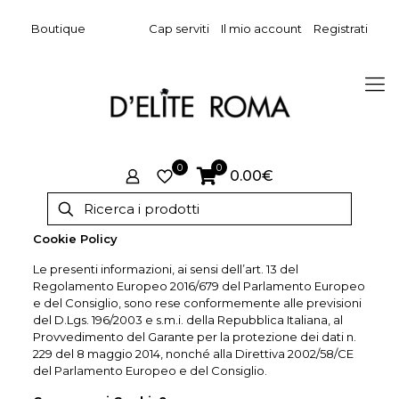
Boutique
Cap serviti
Il mio account
Registrati
0
0
0.00€
Cookie Policy
Le presenti informazioni, ai sensi dell’art. 13 del
Regolamento Europeo 2016/679 del Parlamento Europeo
e del Consiglio, sono rese conformemente alle previsioni
del D.Lgs. 196/2003 e s.m.i. della Repubblica Italiana, al
Provvedimento del Garante per la protezione dei dati n.
229 del 8 maggio 2014, nonché alla Direttiva 2002/58/CE
del Parlamento Europeo e del Consiglio.