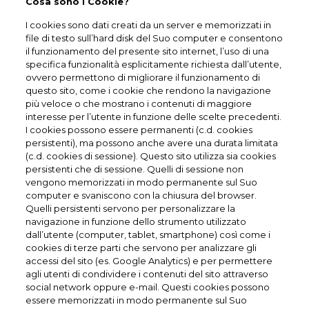
Cosa sono i Cookie?
I cookies sono dati creati da un server e memorizzati in
file di testo sull’hard disk del Suo computer e consentono
il funzionamento del presente sito internet, l’uso di una
specifica funzionalità esplicitamente richiesta dall’utente,
ovvero permettono di migliorare il funzionamento di
questo sito, come i cookie che rendono la navigazione
più veloce o che mostrano i contenuti di maggiore
interesse per l’utente in funzione delle scelte precedenti.
I cookies possono essere permanenti (c.d. cookies
persistenti), ma possono anche avere una durata limitata
(c.d. cookies di sessione). Questo sito utilizza sia cookies
persistenti che di sessione. Quelli di sessione non
vengono memorizzati in modo permanente sul Suo
computer e svaniscono con la chiusura del browser.
Quelli persistenti servono per personalizzare la
navigazione in funzione dello strumento utilizzato
dall’utente (computer, tablet, smartphone) così come i
cookies di terze parti che servono per analizzare gli
accessi del sito (es. Google Analytics) e per permettere
agli utenti di condividere i contenuti del sito attraverso
social network oppure e-mail. Questi cookies possono
essere memorizzati in modo permanente sul Suo