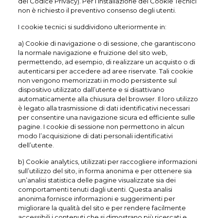
del Codice Privacy). Per l’installazione dei Cookie Tecnici
non è richiesto il preventivo consenso degli utenti.
I cookie tecnici si suddividono ulteriormente in:
a) Cookie di navigazione o di sessione, che garantiscono
la normale navigazione e fruizione del sito web,
permettendo, ad esempio, di realizzare un acquisto o di
autenticarsi per accedere ad aree riservate. Tali cookie
non vengono memorizzati in modo persistente sul
dispositivo utilizzato dall’utente e si disattivano
automaticamente alla chiusura del browser. Il loro utilizzo
è legato alla trasmissione di dati identificativi necessari
per consentire una navigazione sicura ed efficiente sulle
pagine. I cookie di sessione non permettono in alcun
modo l’acquisizione di dati personali identificativi
dell’utente.
b) Cookie analytics, utilizzati per raccogliere informazioni
sull’utilizzo del sito, in forma anonima e per ottenere sia
un’analisi statistica delle pagine visualizzate sia dei
comportamenti tenuti dagli utenti. Questa analisi
anonima fornisce informazioni e suggerimenti per
migliorare la qualità del sito e per rendere facilmente
accessibili i contenuti che si dimostrano più ricercati e