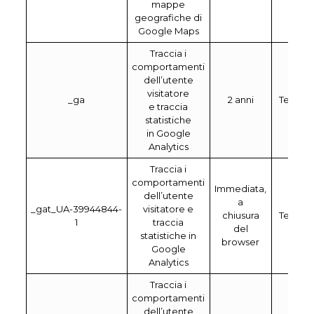
mappe
geografiche di
Google Maps
Traccia i
comportamenti
dell’utente
visitatore
_ga
2 anni
Terza
e traccia
statistiche
in Google
Analytics
Traccia i
comportamenti
Immediata,
dell’utente
a
_gat_UA-39944844-
visitatore e
chiusura
Terza
1
traccia
del
statistiche in
browser
Google
Analytics
Traccia i
comportamenti
dell’utente