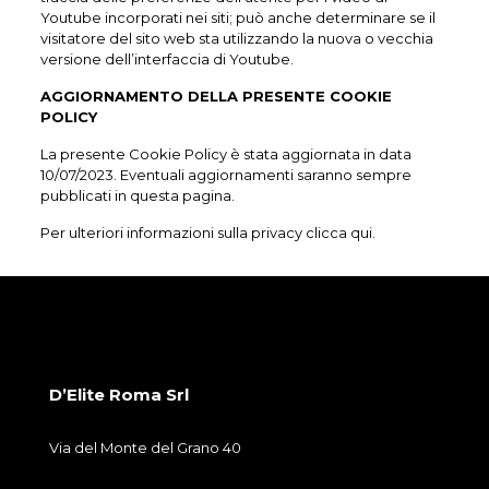
Youtube incorporati nei siti; può anche determinare se il
visitatore del sito web sta utilizzando la nuova o vecchia
versione dell’interfaccia di Youtube.
AGGIORNAMENTO DELLA PRESENTE COOKIE
POLICY
La presente Cookie Policy è stata aggiornata in data
10/07/2023. Eventuali aggiornamenti saranno sempre
pubblicati in questa pagina.
Per ulteriori informazioni sulla privacy
clicca qui
.
D’Elite Roma Srl
Via del Monte del Grano 40