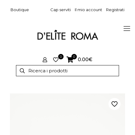
Boutique
Cap serviti
Il mio account
Registrati
0
0
0.00€