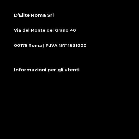
D’Elite Roma Srl
Via del Monte del Grano 40
00175 Roma | P.IVA 15711631000
Informazioni per gli utenti
Condizioni generali di vendita
Cookie Policy
Privacy Policy