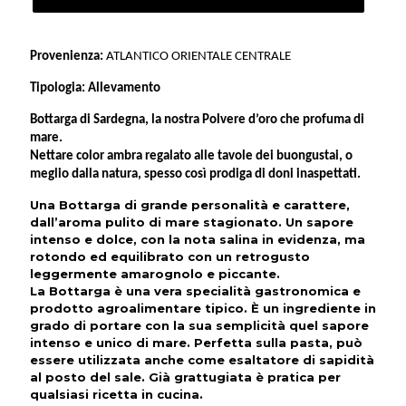
Provenienza:
ATLANTICO ORIENTALE CENTRALE
Tipologia:
Allevamento
Bottarga di Sardegna
, la nostra Polvere d’oro che profuma di
mare.
Nettare color ambra regalato alle tavole dei buongustai, o
meglio dalla natura, spesso così prodiga di doni inaspettati.
Una
Bottarga
di grande personalità e carattere,
dall’aroma pulito di mare stagionato. Un sapore
intenso e dolce, con la nota salina in evidenza, ma
rotondo ed equilibrato con un retrogusto
leggermente amarognolo e piccante.
La Bottarga è una vera specialità gastronomica e
prodotto agroalimentare tipico. È un ingrediente in
grado di portare con la sua semplicità quel sapore
intenso e unico di mare. Perfetta sulla pasta, può
essere utilizzata anche come esaltatore di sapidità
al posto del sale. Già grattugiata è pratica per
qualsiasi ricetta in cucina.