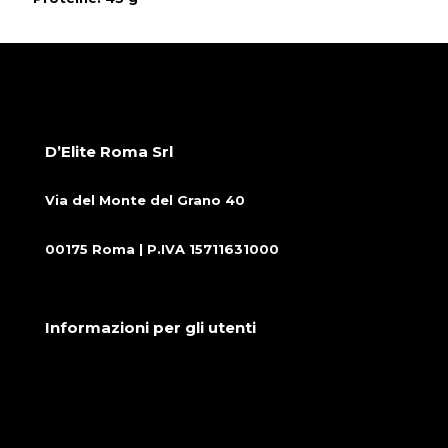
D’Elite Roma Srl
Via del Monte del Grano 40
00175 Roma | P.IVA 15711631000
Informazioni per gli utenti
Condizioni generali di vendita
Cookie Policy