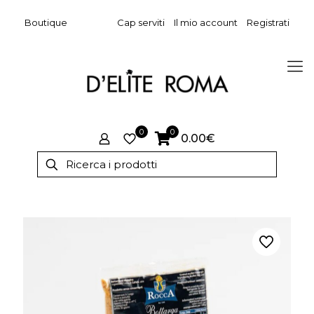
Boutique
Cap serviti
Il mio account
Registrati
0
0
0.00€