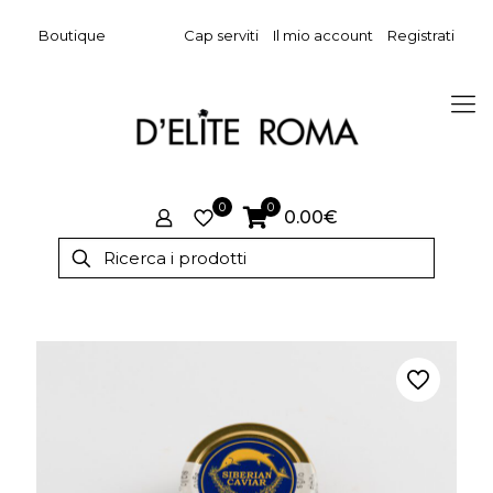
Boutique
Cap serviti
Il mio account
Registrati
0
0
0.00€