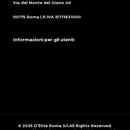
Via del Monte del Grano 40
00175 Roma | P.IVA 15711631000
Informazioni per gli utenti
Condizioni generali di vendita
Cookie Policy
Privacy Policy
© 2025 D’Elite Roma Srl.All Rights Reserved.