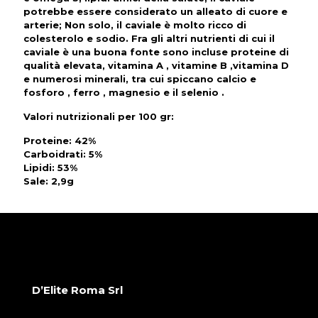
potrebbe essere considerato un alleato di cuore e
arterie; Non solo, il caviale è molto ricco di
colesterolo e sodio. Fra gli altri nutrienti di cui il
caviale è una buona fonte sono incluse proteine di
qualità elevata, vitamina A , vitamine B ,vitamina D
e numerosi minerali, tra cui spiccano calcio e
fosforo , ferro , magnesio e il selenio .
Valori nutrizionali per 100 gr
:
Proteine: 42%
Carboidrati: 5%
Lipidi: 53%
Sale: 2,9g
D’Elite Roma Srl