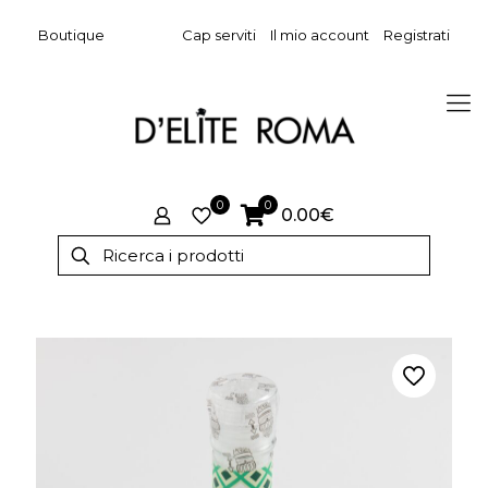
Boutique
Cap serviti
Il mio account
Registrati
0
0
0.00€