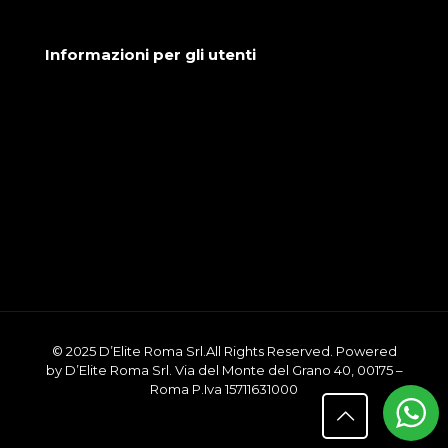
Informazioni per gli utenti
Condizioni generali di vendita
Cookie Policy
Privacy Policy
© 2025 D’Elite Roma Srl.All Rights Reserved. Powered
by D’Elite Roma Srl. Via del Monte del Grano 40, 00175 –
Roma P.Iva 15711631000