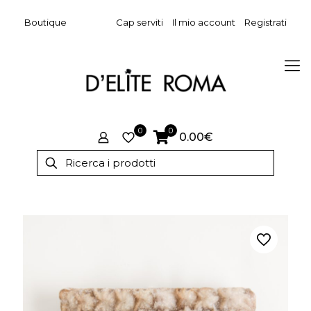
Boutique
Cap serviti
Il mio account
Registrati
0
0
0.00€