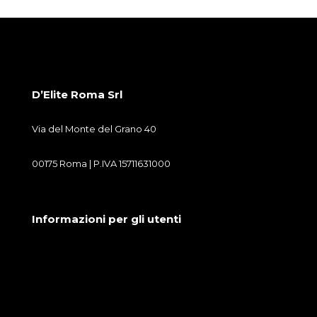
D’Elite Roma Srl
Via del Monte del Grano 40
00175 Roma | P.IVA 15711631000
Informazioni per gli utenti
Condizioni generali di vendita
Cookie Policy