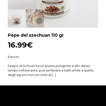
Pepe del szechuan 110 gr
16.99
€
Esaurito
Il pepe di Sichuan ha un aroma pungente e allo stesso
tempo rinfrescante, può sembrare a tratti simile a quello
degli agrumi ma con note di
[…]