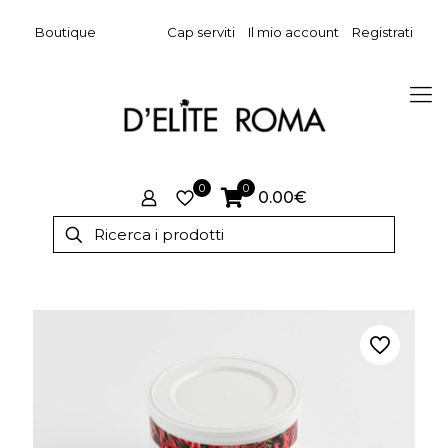
Boutique
Cap serviti
Il mio account
Registrati
0
0
0.00€