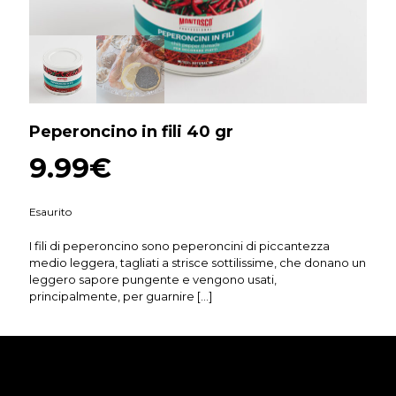
Peperoncino in fili 40 gr
9.99
€
Esaurito
I fili di peperoncino sono peperoncini di piccantezza
medio leggera, tagliati a strisce sottilissime, che donano un
leggero sapore pungente e vengono usati,
principalmente, per guarnire
[…]