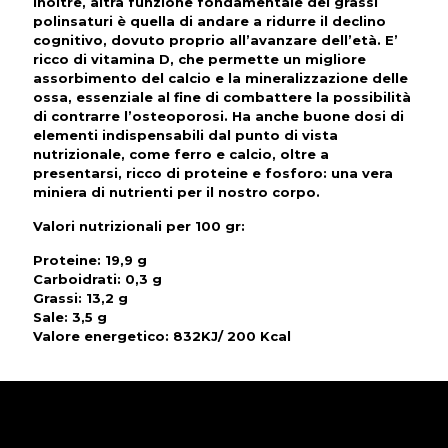
Inoltre, altra funzione fondamentale dei grassi
polinsaturi è quella di andare a ridurre il declino
cognitivo, dovuto proprio all’avanzare dell’età. E’
ricco di vitamina D, che permette un migliore
assorbimento del calcio e la mineralizzazione delle
ossa, essenziale al fine di combattere la possibilità
di contrarre l’osteoporosi. Ha anche buone dosi di
elementi indispensabili dal punto di vista
nutrizionale, come ferro e calcio, oltre a
presentarsi, ricco di proteine e fosforo: una vera
miniera di nutrienti per il nostro corpo.
Valori nutrizionali per 100 gr
:
Proteine: 19,9 g
Carboidrati: 0,3 g
Grassi: 13,2 g
Sale: 3,5 g
Valore energetico: 832KJ/ 200 Kcal