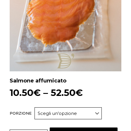
Salmone affumicato
10.50
€
–
52.50
€
PORZIONE