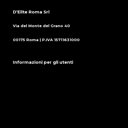
D’Elite Roma Srl
Via del Monte del Grano 40
00175 Roma | P.IVA 15711631000
Informazioni per gli utenti
Condizioni generali di vendita
Cookie Policy
Privacy Policy