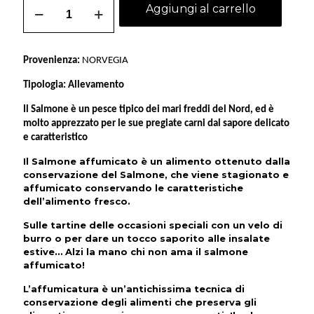
Salmone
Aggiungi al carrello
affumicato
quantità
Provenienza:
NORVEGIA
Tipologia:
Allevamento
Il
Salmone
è un pesce tipico dei mari freddi del Nord, ed è
molto apprezzato per le sue pregiate carni dal sapore delicato
e caratteristico
Il
Salmone affumicato
è un alimento ottenuto dalla
conservazione del Salmone, che viene stagionato e
affumicato conservando le caratteristiche
dell’alimento fresco.
Sulle tartine delle occasioni speciali con un velo di
burro o per dare un tocco saporito alle insalate
estive… Alzi la mano chi non ama il salmone
affumicato!
L’affumicatura è un’antichissima tecnica di
conservazione degli alimenti che preserva gli