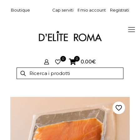
Boutique
Cap serviti
Il mio account
Registrati
0
0
0.00€