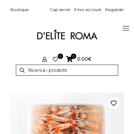
Boutique
Cap serviti
Il mio account
Registrati
0
0
0.00€