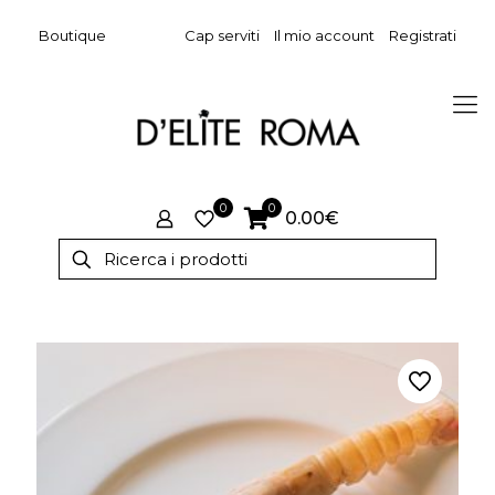
Boutique
Cap serviti
Il mio account
Registrati
0
0
0.00€