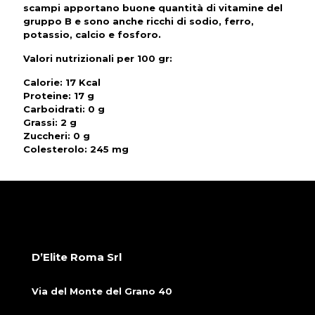
scampi apportano buone quantità di vitamine del
gruppo B e sono anche ricchi di sodio, ferro,
potassio, calcio e fosforo.
Valori nutrizionali per 100 gr
:
Calorie: 17 Kcal
Proteine: 17 g
Carboidrati: 0 g
Grassi: 2 g
Zuccheri: 0 g
Colesterolo: 245 mg
D’Elite Roma Srl
Via del Monte del Grano 40