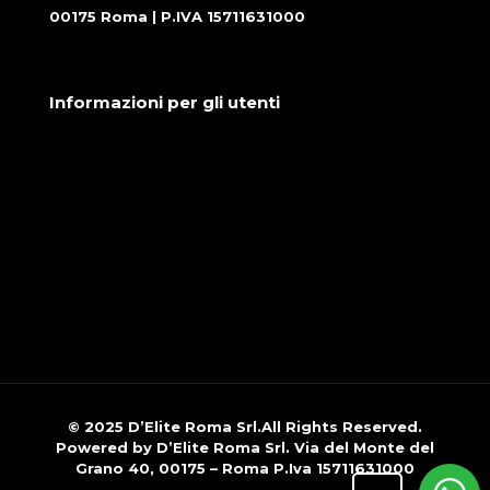
00175 Roma | P.IVA 15711631000
Informazioni per gli utenti
Condizioni generali di vendita
Cookie Policy
Privacy Policy
© 2025 D’Elite Roma Srl.All Rights Reserved.
Powered by D’Elite Roma Srl. Via del Monte del
Grano 40, 00175 – Roma P.Iva 15711631000