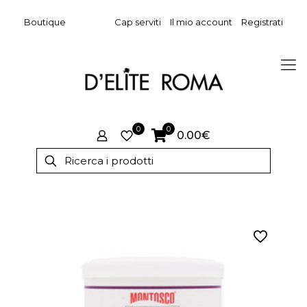
Boutique
Cap serviti
Il mio account
Registrati
0
0
0.00€