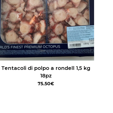
Tentacoli di polpo a rondell 1,5 kg
18pz
75.50
€