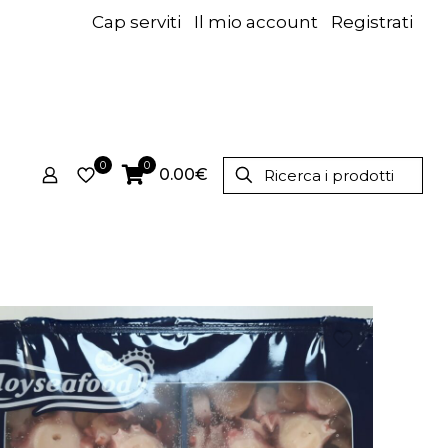
Cap serviti
Il mio account
Registrati
0
0
0.00€