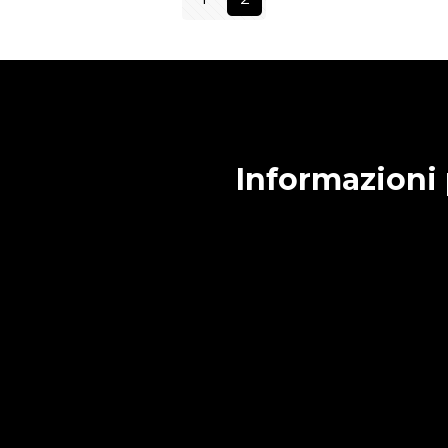
Informazioni 
Condizioni generali di v
Cookie Policy
Privacy Policy