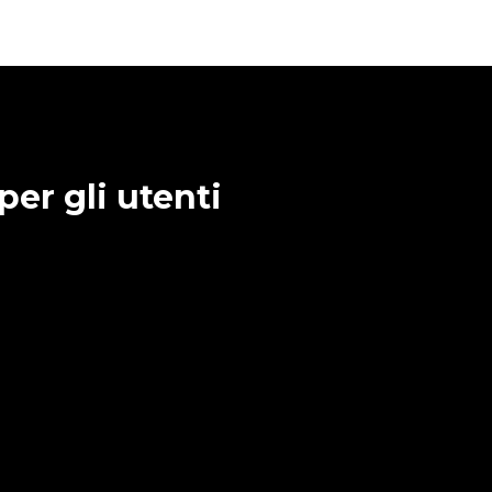
per gli utenti
endita