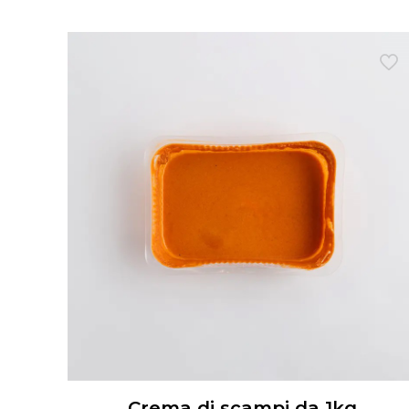
Crema di scampi da 1kg