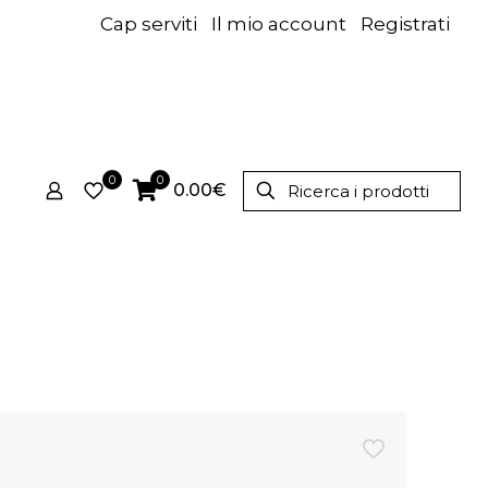
Cap serviti
Il mio account
Registrati
0
0
0.00€