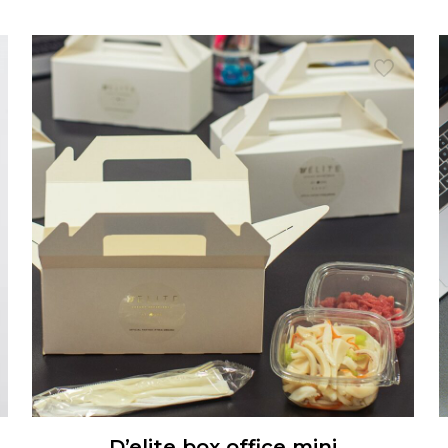
D’elite box office mini