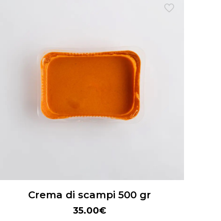
Crema di scampi 500 gr
35.00
€