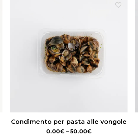
Condimento per pasta alle vongole
0.00
€
–
50.00
€