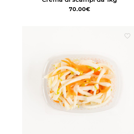
70.00
€