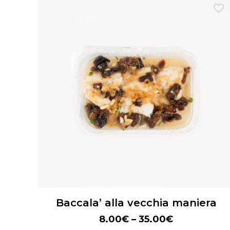
Baccala’ alla vecchia maniera
8.00
€
–
35.00
€