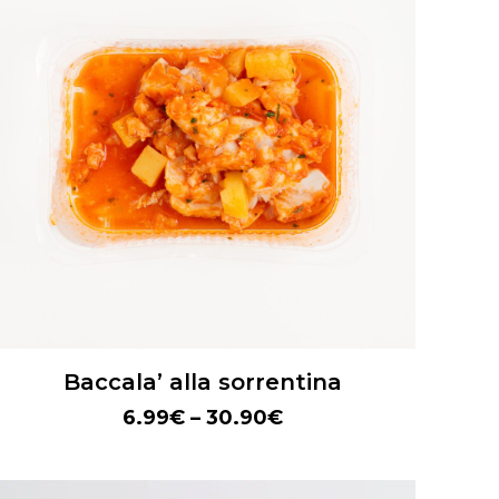
Baccala’ alla sorrentina
6.99
€
–
30.90
€