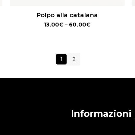
Polpo alla catalana
13.00
€
–
60.00
€
1
2
Informazioni 
Condizioni generali di v