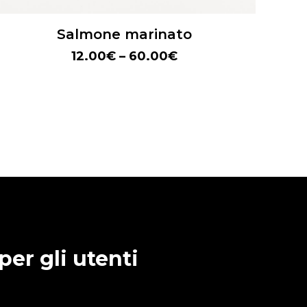
Salmone marinato
12.00
€
–
60.00
€
per gli utenti
endita