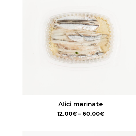
Alici marinate
12.00
€
–
60.00
€