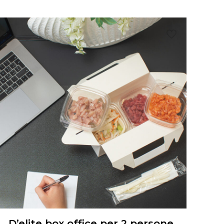
D’elite box office per 2 persone