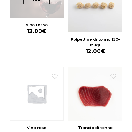
Vino rosso
12.00
€
Polpettine di tonno 130-
150gr
12.00
€
Vino rose
Trancio di tonno