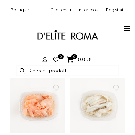
Boutique
Cap serviti
Il mio account
Registrati
0
0
0.00€