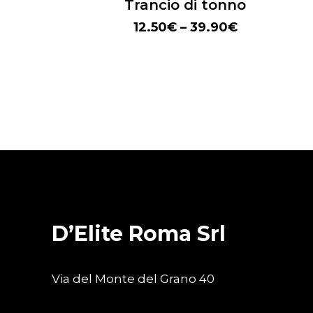
Trancio di tonno
12.50
€
–
39.90
€
D’Elite Roma Srl
Via del Monte del Grano 40