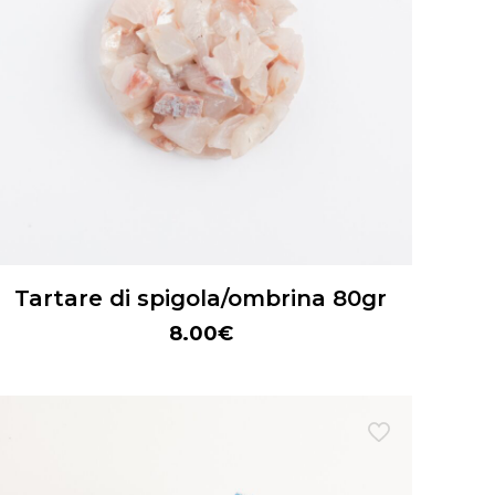
Tartare di spigola/ombrina 80gr
8.00
€