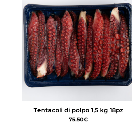
Tentacoli di polpo 1,5 kg 18pz
75.50
€