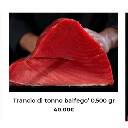
Trancio di tonno balfego’ 0,500 gr
40.00
€