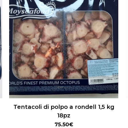
Tentacoli di polpo a rondell 1,5 kg
18pz
75.50
€