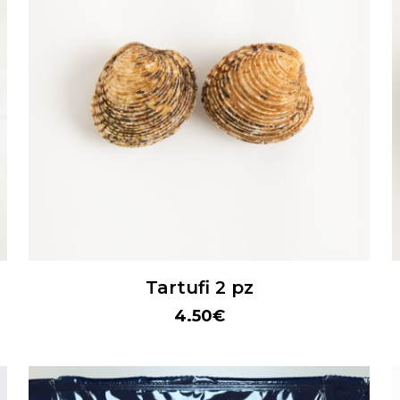
Tartufi 2 pz
4.50
€