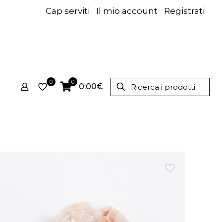
Cap serviti
Il mio account
Registrati
0
0
0.00€