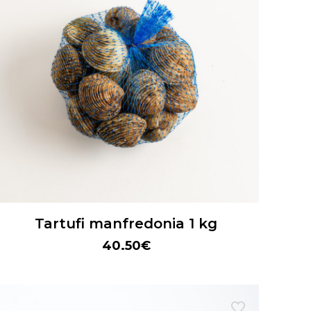
Tartufi manfredonia 1 kg
40.50
€