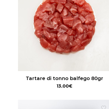
Tartare di tonno balfego 80gr
13.00
€