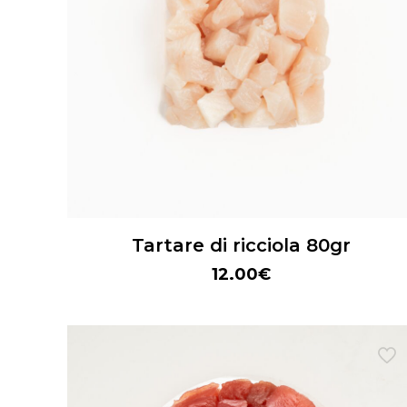
Tartare di ricciola 80gr
12.00
€