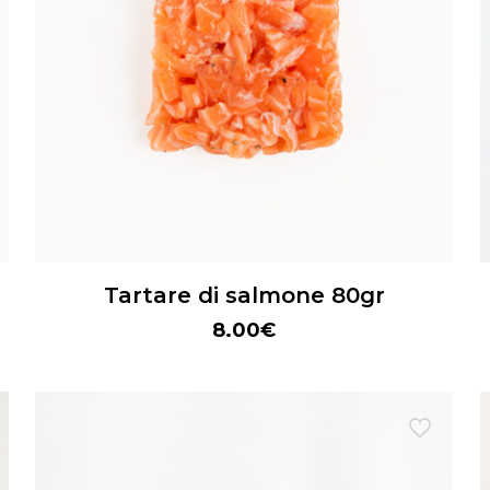
Tartare di salmone 80gr
8.00
€