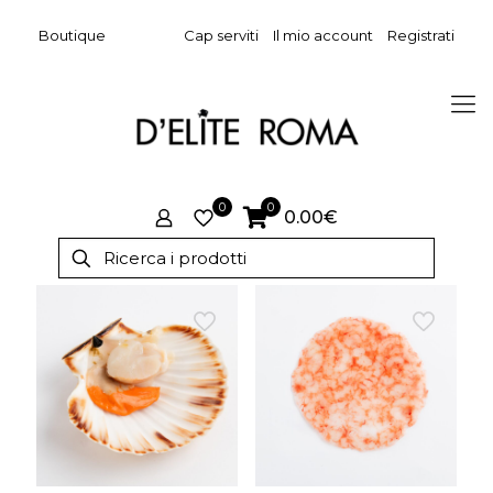
Boutique
Cap serviti
Il mio account
Registrati
0
0
0.00€