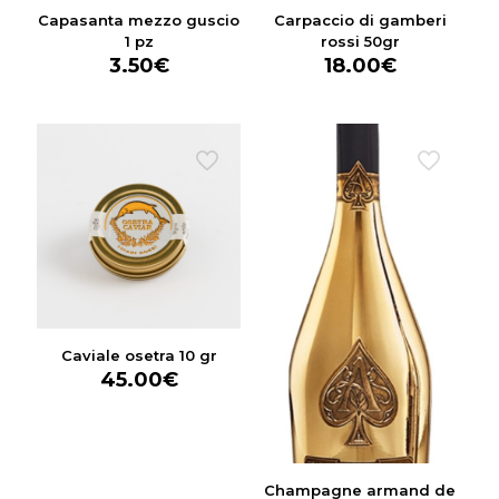
Capasanta mezzo guscio
Carpaccio di gamberi
1 pz
rossi 50gr
3.50
€
18.00
€
Caviale osetra 10 gr
45.00
€
Champagne armand de