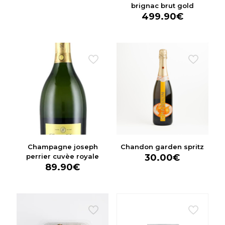
brignac brut gold
499.90
€
Champagne joseph
Chandon garden spritz
perrier cuvèe royale
30.00
€
89.90
€