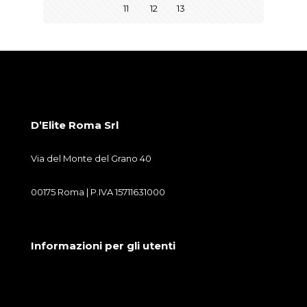
11
12
13
D’Elite Roma Srl
Via del Monte del Grano 40
00175 Roma | P.IVA 15711631000
Informazioni per gli utenti
Condizioni generali di vendita