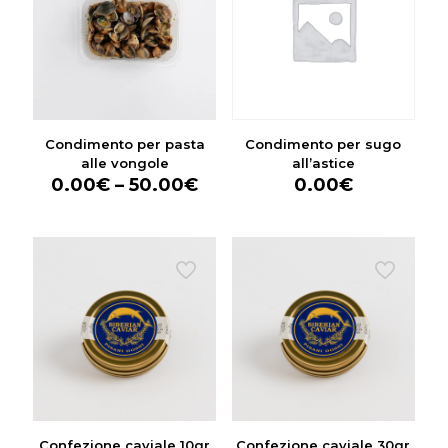
Condimento per pasta
Condimento per sugo
alle vongole
all’astice
0.00
€
–
50.00
€
0.00
€
Confezione caviale 10gr
Confezione caviale 30gr