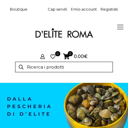
Boutique
Cap serviti
Il mio account
Registrati
0
0
0.00€